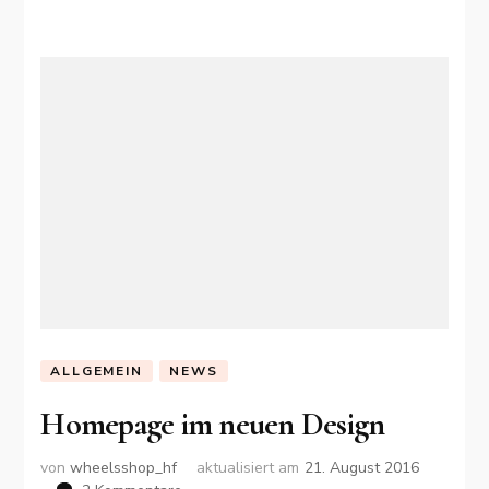
ALLGEMEIN
NEWS
Homepage im neuen Design
von
wheelsshop_hf
aktualisiert am
21. August 2016