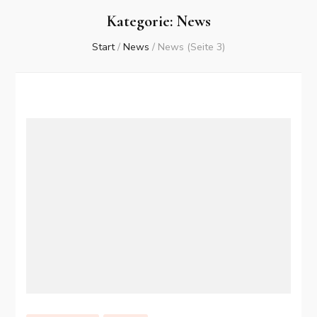
Kategorie:
News
Start
/
News
/
News
(Seite 3)