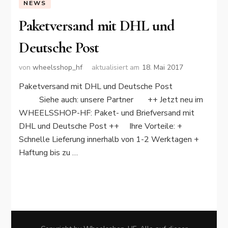
NEWS
Paketversand mit DHL und
Deutsche Post
von
wheelsshop_hf
aktualisiert am
18. Mai 2017
Paketversand mit DHL und Deutsche Post
Siehe auch: unsere Partner ++ Jetzt neu im
WHEELSSHOP-HF: Paket- und Briefversand mit
DHL und Deutsche Post ++ Ihre Vorteile: +
Schnelle Lieferung innerhalb von 1-2 Werktagen +
Haftung bis zu …